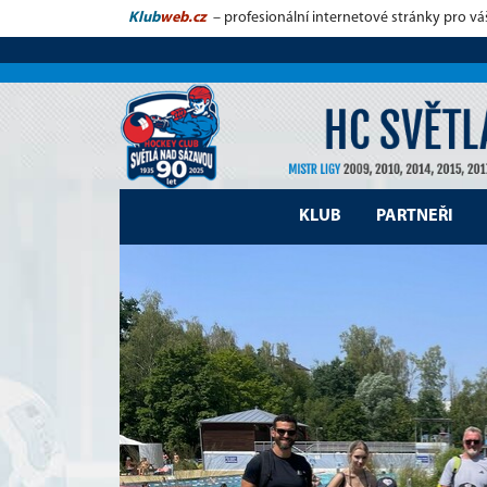
Klub
web.cz
– profesionální internetové stránky pro vá
KLUB
PARTNEŘI