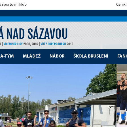
š sportovní klub
Ceník
A-TÝM
MLÁDEŽ
NÁBOR
ŠKOLA BRUSLENÍ
FAN